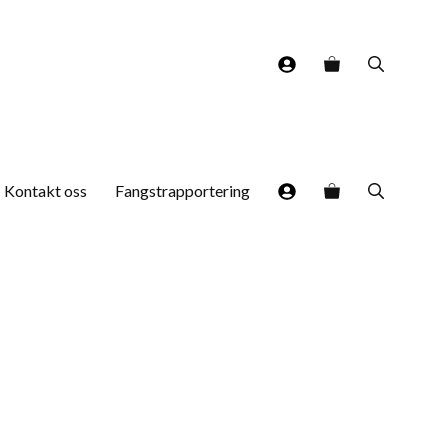
g
Kontakt oss
Fangstrapportering