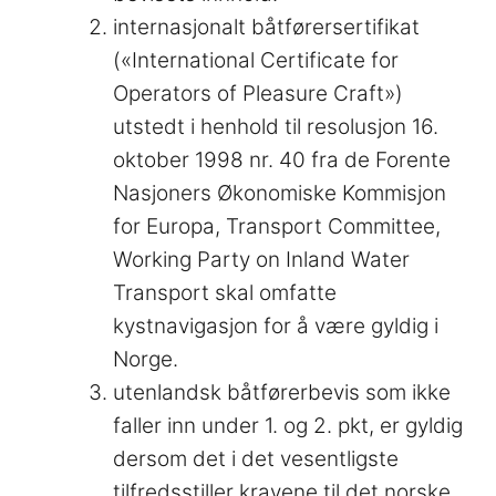
internasjonalt båtførersertifikat
(«International Certificate for
Operators of Pleasure Craft»)
utstedt i henhold til resolusjon 16.
oktober 1998 nr. 40 fra de Forente
Nasjoners Økonomiske Kommisjon
for Europa, Transport Committee,
Working Party on Inland Water
Transport skal omfatte
kystnavigasjon for å være gyldig i
Norge.
utenlandsk båtførerbevis som ikke
faller inn under 1. og 2. pkt, er gyldig
dersom det i det vesentligste
tilfredsstiller kravene til det norske