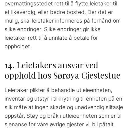
overnattingsstedet rett til å flytte leietaker til
et likeverdig, eller bedre bosted. Der det er
mulig, skal leietaker informeres på forhånd om
slike endringer. Slike endringer gir ikke
leietaker rett til å unnlate å betale for
oppholdet.
14. Leietakers ansvar ved
opphold hos Sørøya Gjestestue
Leietaker plikter å behandle utleieenheten,
inventar og utstyr i tilknytning til enheten på en
slik måte at ingen skade og unødvendig slitasje
oppstår. Støy og bråk i utleieenheten som er til
sjenanse for våre øvrige gjester vil bli påtalt.