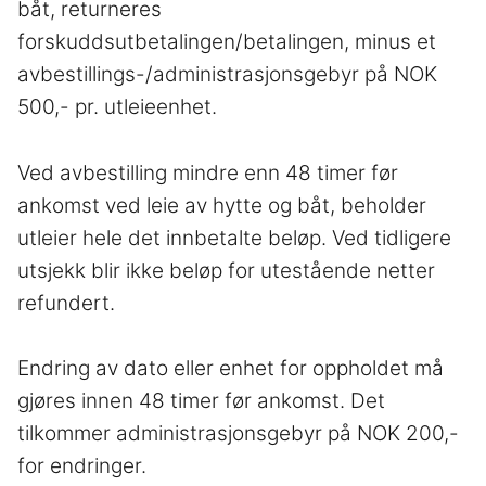
båt, returneres
forskuddsutbetalingen/betalingen, minus et
avbestillings-/administrasjonsgebyr på NOK
500,- pr. utleieenhet.
Ved avbestilling mindre enn 48 timer før
ankomst ved leie av hytte og båt, beholder
utleier hele det innbetalte beløp. Ved tidligere
utsjekk blir ikke beløp for utestående netter
refundert.
Endring av dato eller enhet for oppholdet må
gjøres innen 48 timer før ankomst. Det
tilkommer administrasjonsgebyr på NOK 200,-
for endringer.