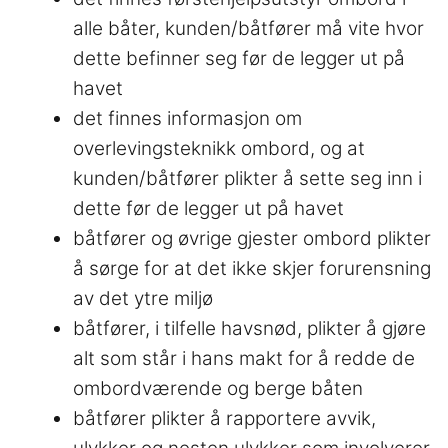
alle båter, kunden/båtfører må vite hvor
dette befinner seg før de legger ut på
havet
det finnes informasjon om
overlevingsteknikk ombord, og at
kunden/båtfører plikter å sette seg inn i
dette før de legger ut på havet
båtfører og øvrige gjester ombord plikter
å sørge for at det ikke skjer forurensning
av det ytre miljø
båtfører, i tilfelle havsnød, plikter å gjøre
alt som står i hans makt for å redde de
ombordværende og berge båten
båtfører plikter å rapportere avvik,