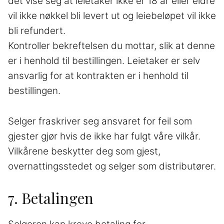
det vise seg at leietaker ikke er 18 år eller eldre
vil ikke nøkkel bli levert ut og leiebeløpet vil ikke
bli refundert.
Kontroller bekreftelsen du mottar, slik at denne
er i henhold til bestillingen. Leietaker er selv
ansvarlig for at kontrakten er i henhold til
bestillingen.
Selger fraskriver seg ansvaret for feil som
gjester gjør hvis de ikke har fulgt våre vilkår.
Vilkårene beskytter deg som gjest,
overnattingsstedet og selger som distributører.
7. Betalingen