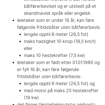
båtførerbeviset og er utstedt på et
skandinavisk språk eller engelsk.
leietaker som er under 16 år, kan føre
følgende fritidsbåter uten båtførerbevis:
lengde opptil 8 meter (26,5 fot)
maks hastighet 10 knop (18,5 km/t)
eller
maks 10 hestekrefter (7,5 kw)
leietaker som er født etter 01.01.1980 og
er fylt 16 år, kan føre følgende
fritidsbåter uten båtførerbevis:
lengde opptil 8 meter (26,5 fot) og
med motor på maks 25 hestekrefter
(19 kw)
det finnes førstehjelpsutstyr ombord i