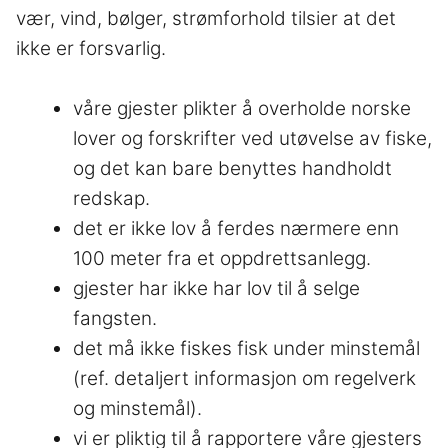
vær, vind, bølger, strømforhold tilsier at det
ikke er forsvarlig.
våre gjester plikter å overholde norske
lover og forskrifter ved utøvelse av fiske,
og det kan bare benyttes handholdt
redskap.
det er ikke lov å ferdes nærmere enn
100 meter fra et oppdrettsanlegg.
gjester har ikke har lov til å selge
fangsten.
det må ikke fiskes fisk under minstemål
(ref. detaljert informasjon om regelverk
og minstemål).
vi er pliktig til å rapportere våre gjesters