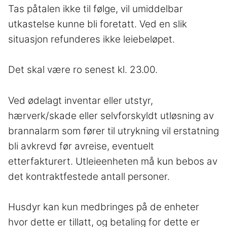
Tas påtalen ikke til følge, vil umiddelbar
utkastelse kunne bli foretatt. Ved en slik
situasjon refunderes ikke leiebeløpet.
Det skal være ro senest kl. 23.00.
Ved ødelagt inventar eller utstyr,
hærverk/skade eller selvforskyldt utløsning av
brannalarm som fører til utrykning vil erstatning
bli avkrevd før avreise, eventuelt
etterfakturert. Utleieenheten må kun bebos av
det kontraktfestede antall personer.
Husdyr kan kun medbringes på de enheter
hvor dette er tillatt, og betaling for dette er