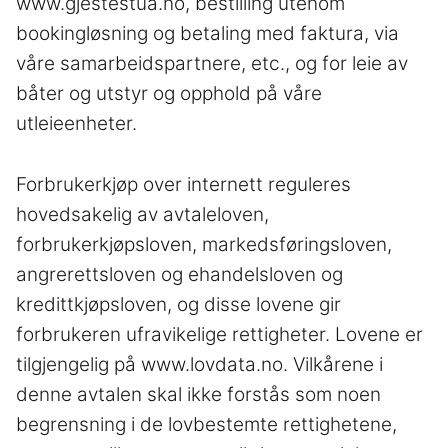
www.gjestestua.no, bestilling utenom
bookingløsning og betaling med faktura, via
våre samarbeidspartnere, etc., og for leie av
båter og utstyr og opphold på våre
utleieenheter.
Forbrukerkjøp over internett reguleres
hovedsakelig av avtaleloven,
forbrukerkjøpsloven, markedsføringsloven,
angrerettsloven og ehandelsloven og
kredittkjøpsloven, og disse lovene gir
forbrukeren ufravikelige rettigheter. Lovene er
tilgjengelig på www.lovdata.no. Vilkårene i
denne avtalen skal ikke forstås som noen
begrensning i de lovbestemte rettighetene,