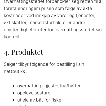
Overnattingsstedet forbeholder seg retten til å
foreta endringer i prisen som følge av økte
kostnader ved innkjøp av varer og tjenester,
økt skatter, markedsforhold eller andre
omstendigheter utenfor overnattingsstedet sin
kontroll.
4. Produktet
Selger tilbyr følgende for bestilling i sin
nettbutikk :
overnatting i gjestestua/hytter
opplevelsesturer
utleie av båt for fiske