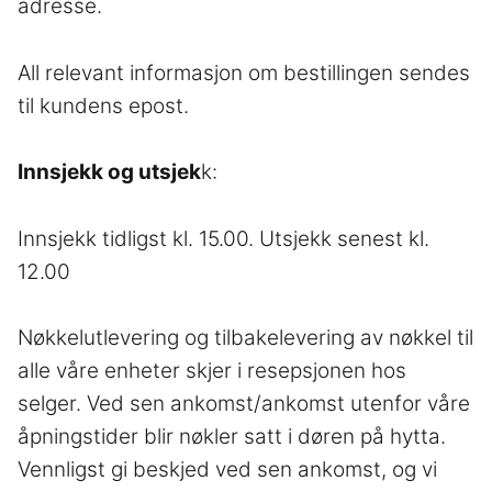
adresse.
All relevant informasjon om bestillingen sendes
til kundens epost.
Innsjekk og utsjek
k:
Innsjekk tidligst kl. 15.00. Utsjekk senest kl.
12.00
Nøkkelutlevering og tilbakelevering av nøkkel til
alle våre enheter skjer i resepsjonen hos
selger. Ved sen ankomst/ankomst utenfor våre
åpningstider blir nøkler satt i døren på hytta.
Vennligst gi beskjed ved sen ankomst, og vi