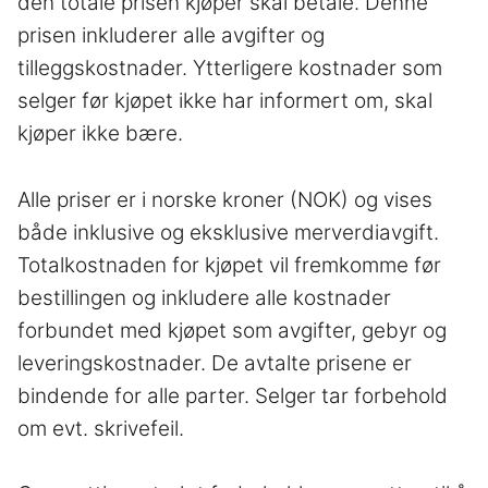
den totale prisen kjøper skal betale. Denne
prisen inkluderer alle avgifter og
tilleggskostnader. Ytterligere kostnader som
selger før kjøpet ikke har informert om, skal
kjøper ikke bære.
Alle priser er i norske kroner (NOK) og vises
både inklusive og eksklusive merverdiavgift.
Totalkostnaden for kjøpet vil fremkomme før
bestillingen og inkludere alle kostnader
forbundet med kjøpet som avgifter, gebyr og
leveringskostnader. De avtalte prisene er
bindende for alle parter. Selger tar forbehold
om evt. skrivefeil.