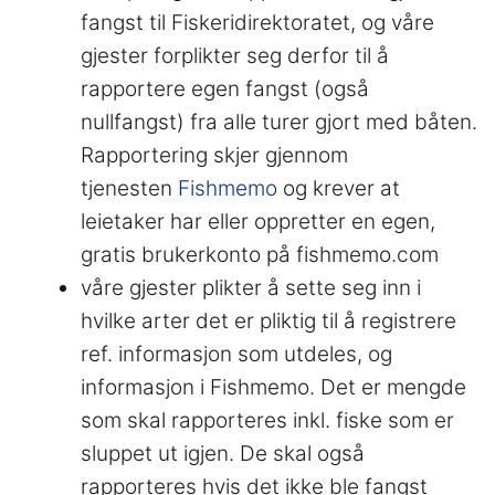
fangst til Fiskeridirektoratet, og våre
gjester forplikter seg derfor til å
rapportere egen fangst (også
nullfangst) fra alle turer gjort med båten.
Rapportering skjer gjennom
tjenesten
Fishmemo
og krever at
leietaker har eller oppretter en egen,
gratis brukerkonto på fishmemo.com
våre gjester plikter å sette seg inn i
hvilke arter det er pliktig til å registrere
ref. informasjon som utdeles, og
informasjon i Fishmemo. Det er mengde
som skal rapporteres inkl. fiske som er
sluppet ut igjen. De skal også
rapporteres hvis det ikke ble fangst