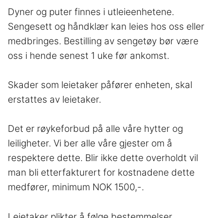
Dyner og puter finnes i utleieenhetene.
Sengesett og håndklær kan leies hos oss eller
medbringes. Bestilling av sengetøy bør være
oss i hende senest 1 uke før ankomst.
Skader som leietaker påfører enheten, skal
erstattes av leietaker.
Det er røykeforbud på alle våre hytter og
leiligheter. Vi ber alle våre gjester om å
respektere dette. Blir ikke dette overholdt vil
man bli etterfakturert for kostnadene dette
medfører, minimum NOK 1500,-.
Leietaker plikter å følge bestemmelser