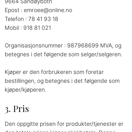
9664 Sandøybotn
Epost : emroee@online.no
Telefon : 78 41 93 18
Mobil : 918 81 021
Organisasjonsnummer : 987968699 MVA, og
betegnes i det følgende som selger/selgeren.
Kjøper er den forbrukeren som foretar
bestillingen, og betegnes i det følgende som
kjøper/kjøperen.
3. Pris
Den oppgitte prisen for produkter/tjenester er