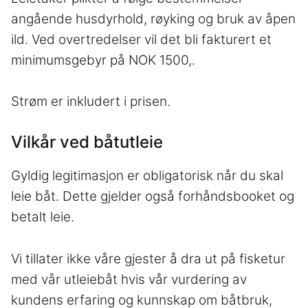
angående husdyrhold, røyking og bruk av åpen
ild. Ved overtredelser vil det bli fakturert et
minimumsgebyr på NOK 1500,­.
Strøm er inkludert i prisen.
Vilkår ved båtutleie
Gyldig legitimasjon er obligatorisk når du skal
leie båt. Dette gjelder også forhåndsbooket og
betalt leie.
Vi tillater ikke våre gjester å dra ut på fisketur
med vår utleiebåt hvis vår vurdering av
kundens erfaring og kunnskap om båtbruk,