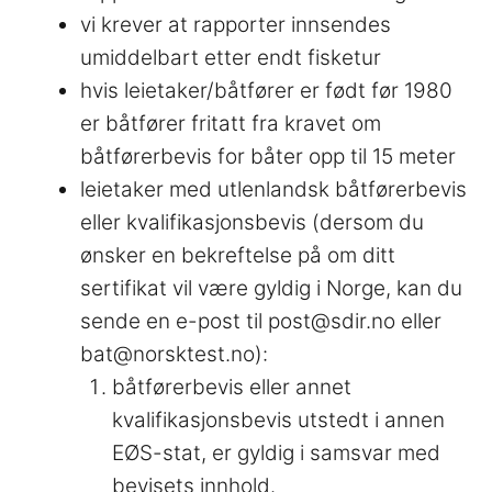
vi krever at rapporter innsendes
umiddelbart etter endt fisketur
hvis leietaker/båtfører er født før 1980
er båtfører fritatt fra kravet om
båtførerbevis for båter opp til 15 meter
leietaker med utlenlandsk båtførerbevis
eller kvalifikasjonsbevis (dersom du
ønsker en bekreftelse på om ditt
sertifikat vil være gyldig i Norge, kan du
sende en e-post til post@sdir.no eller
bat@norsktest.no):
båtførerbevis eller annet
kvalifikasjonsbevis utstedt i annen
EØS-stat, er gyldig i samsvar med
bevisets innhold.