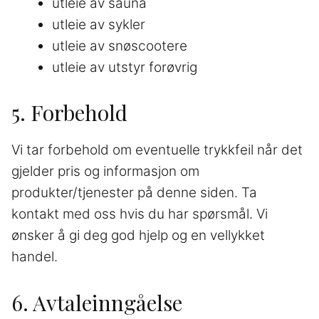
utleie av sauna
utleie av sykler
utleie av snøscootere
utleie av utstyr forøvrig
5. Forbehold
Vi tar forbehold om eventuelle trykkfeil når det
gjelder pris og informasjon om
produkter/tjenester på denne siden. Ta
kontakt med oss hvis du har spørsmål. Vi
ønsker å gi deg god hjelp og en vellykket
handel.
6. Avtaleinngåelse