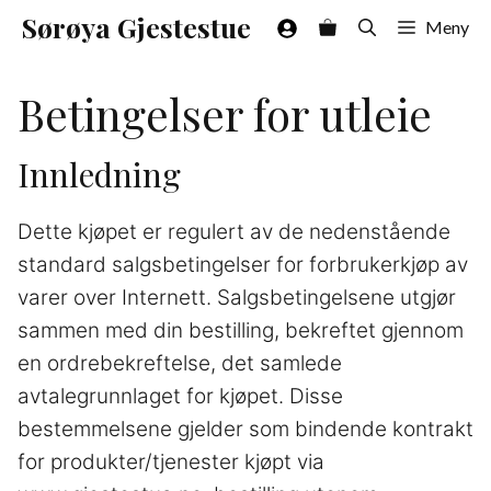
Hopp
Sørøya Gjestestue
Meny
til
innhold
Betingelser for utleie
Innledning
Dette kjøpet er regulert av de nedenstående
standard salgsbetingelser for forbrukerkjøp av
varer over Internett. Salgsbetingelsene utgjør
sammen med din bestilling, bekreftet gjennom
en ordrebekreftelse, det samlede
avtalegrunnlaget for kjøpet. Disse
bestemmelsene gjelder som bindende kontrakt
for produkter/tjenester kjøpt via