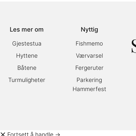
Les mer om
Nyttig
Gjestestua
Fishmemo
Hyttene
Værvarsel
Båtene
Fergeruter
Turmuligheter
Parkering
Hammerfest
Fortsett å handle →