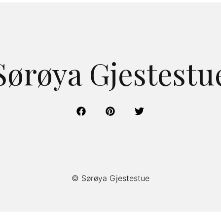
Sørøya Gjestestu
© Sørøya Gjestestue