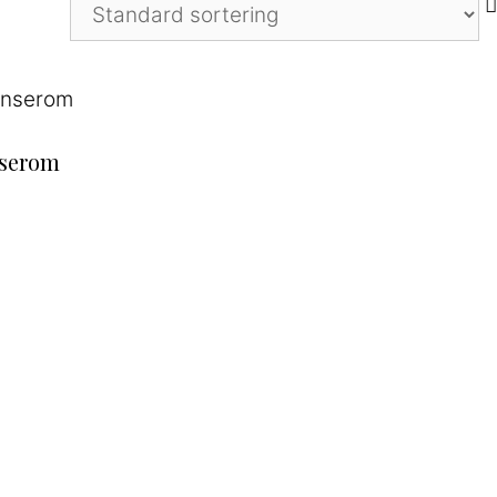
nserom