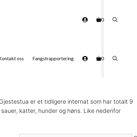
0
Kontakt oss
Fangstrapportering
0
jestestua er et tidligere internat som har totalt 9
sauer, katter, hunder og høns. Like nedenfor