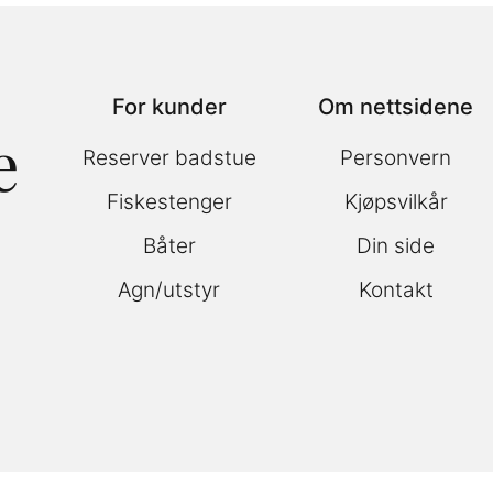
For kunder
Om nettsidene
e
Reserver badstue
Personvern
Fiskestenger
Kjøpsvilkår
Båter
Din side
Agn/utstyr
Kontakt