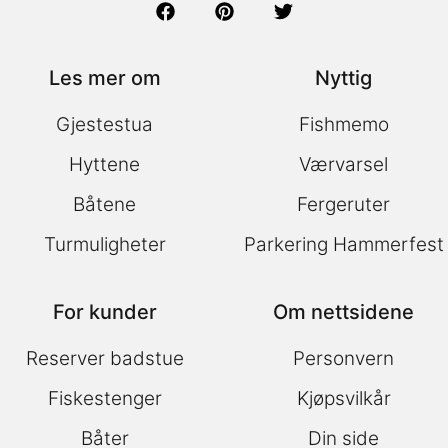
Les mer om
Nyttig
Gjestestua
Fishmemo
Hyttene
Værvarsel
Båtene
Fergeruter
Turmuligheter
Parkering Hammerfest
For kunder
Om nettsidene
Reserver badstue
Personvern
Fiskestenger
Kjøpsvilkår
Båter
Din side